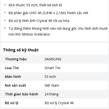
Kích thước 55 inch, thiết kế tinh tế
Độ phân giải UHD 4K (3,840 x 2,160) Pixels sắc nét
Bộ xử lý hình ảnh Crystal 4K tối ưu hóa
Tự động thêm khung hình vào nội dung gốc cho hình ảnh mượt
mà nhờ Motion Xcelerator
Thông số kỹ thuật
Thương hiệu
SAMSUNG
Loại Tivi
Smart Tivi
Màn hình
55 inch
Nơi sản xuất
Việt Nam
Thời gian bảo hành
24 tháng
Bộ xử lý
Bộ xử lý Crystal 4K