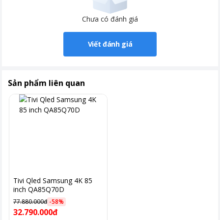
Khoảng giá
Trên 20 triệu
Chưa có đánh giá
Viết đánh giá
Sản phẩm liên quan
Tivi Qled Samsung 4K 85
inch QA85Q70D
77.880.000đ
-
58
%
32.790.000đ