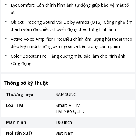
EyeComfort: Cân chỉnh hình ảnh tự động giúp bảo vệ mắt tối
ưu
Object Tracking Sound với Dolby Atmos (OTS): Công nghệ âm
thanh vòm đa chiều, chuyển động theo từng hình ảnh
Active Voice Amplifier Pro: Điều chỉnh âm lượng hội thoại theo
điều kiện môi trường bên ngoài và bên trong cảnh phim
Color Booster Pro: Tăng cường màu sắc làm cho hình ảnh
sống động
Thông số kỹ thuật
Thương hiệu
SAMSUNG
Loại Tivi
Smart AI Tivi
Tivi Neo QLED
Màn hình
100 inch
Nơi sản xuất
Việt Nam