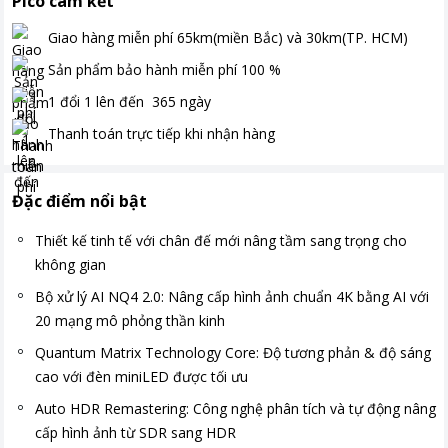
Pico cam kết
Giao hàng miễn phí
65km(miền Bắc) và 30km(TP. HCM)
Sản phẩm bảo hành miễn phí
100
%
1 đổi 1 lên đến
365
ngày
Thanh toán
trực tiếp khi nhận hàng
Đặc điểm nổi bật
Thiết kế tinh tế với chân đế mới nâng tầm sang trọng cho
không gian
Bộ xử lý AI NQ4 2.0: Nâng cấp hình ảnh chuẩn 4K bằng AI với
20 mạng mô phỏng thần kinh
Quantum Matrix Technology Core: Độ tương phản & độ sáng
cao với đèn miniLED được tối ưu
Auto HDR Remastering: Công nghệ phân tích và tự động nâng
cấp hình ảnh từ SDR sang HDR