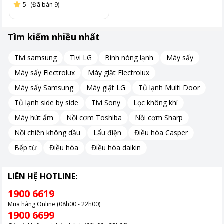
5
(Đã bán 9)
Tìm kiếm nhiều nhất
Tivi samsung
Tivi LG
Bình nóng lạnh
Máy sấy
Máy sấy Electrolux
Máy giặt Electrolux
Máy sấy Samsung
Máy giặt LG
Tủ lạnh Multi Door
Tủ lạnh side by side
Tivi Sony
Lọc không khí
Máy hút ẩm
Nồi cơm Toshiba
Nồi cơm Sharp
Nồi chiên không dầu
Lẩu điện
Điều hòa Casper
Bếp từ
Điều hòa
Điều hòa daikin
LIÊN HỆ HOTLINE:
1900 6619
Mua hàng Online (08h00 - 22h00)
1900 6699