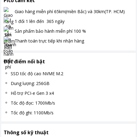
Pico cam kết
Giao hàng miễn phí
65km(miền Bắc) và 30km(TP. HCM)
1 đổi 1 lên đến
365
ngày
Sản phẩm bảo hành miễn phí
100
%
Thanh toán
trực tiếp khi nhận hàng
Đặc điểm nổi bật
SSD tốc độ cao NVME M.2
Dung lượng: 256GB
Hỗ trợ PCI-e Gen 3 x4
Tốc độ đọc: 1700Mb/s
Tốc độ ghi: 1100Mb/s
Thông số kỹ thuật