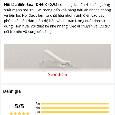
Nồi lẩu điện Bear DHG-C40W2
có dung tích lớn 4 lít cùng công
suất mạnh mẽ 1500W, mang đến khả năng nấu ăn nhanh chóng
và tiện lợi. Nồi được làm từ chất liệu nhôm tĩnh điện cao cấp,
phủ nhiều lớp đảm bảo độ bền và an toàn trong quá trình sử
dụng. Hơn nữa, với thiết kế nhẹ nhàng, việc di chuyển và lưu trữ
nồi trở nên vô cùng dễ dàng.
Xem thêm
Đánh giá
5
5
/
5
4
3