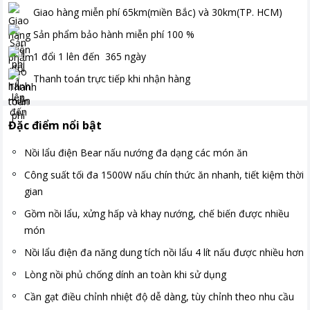
Giao hàng miễn phí
65km(miền Bắc) và 30km(TP. HCM)
Sản phẩm bảo hành miễn phí
100
%
1 đổi 1 lên đến
365
ngày
Thanh toán
trực tiếp khi nhận hàng
Đặc điểm nổi bật
Nồi lẩu điện Bear nấu nướng đa dạng các món ăn
Công suất tối đa 1500W nấu chín thức ăn nhanh, tiết kiệm thời
gian
Gồm nồi lẩu, xửng hấp và khay nướng, chế biến được nhiều
món
Nồi lẩu điện đa năng dung tích nồi lẩu 4 lít nấu được nhiều hơn
Lòng nồi phủ chống dính an toàn khi sử dụng
Cần gạt điều chỉnh nhiệt độ dễ dàng, tùy chỉnh theo nhu cầu