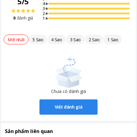
5
/
5
4
3
2
0
đánh giá
1
Mới nhất
5 Sao
4 Sao
3 Sao
2 Sao
1 Sao
Chưa có đánh giá
Viết đánh giá
Sản phẩm liên quan