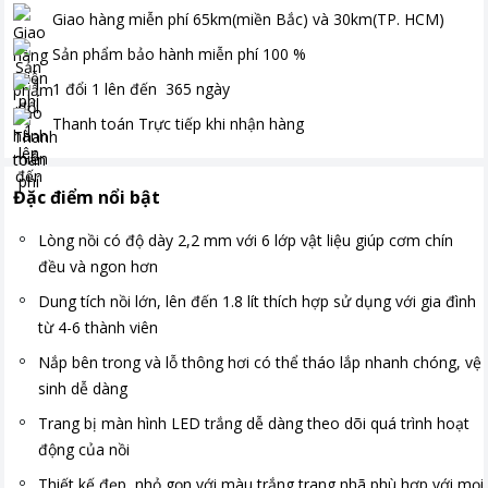
Giao hàng miễn phí
65km(miền Bắc) và 30km(TP. HCM)
Sản phẩm bảo hành miễn phí
100
%
1 đổi 1 lên đến
365
ngày
Thanh toán
Trực tiếp khi nhận hàng
Đặc điểm nổi bật
Lòng nồi có độ dày 2,2 mm với 6 lớp vật liệu giúp cơm chín
đều và ngon hơn
Dung tích nồi lớn, lên đến 1.8 lít thích hợp sử dụng với gia đình
từ 4-6 thành viên
Nắp bên trong và lỗ thông hơi có thể tháo lắp nhanh chóng, vệ
sinh dễ dàng
Trang bị màn hình LED trắng dễ dàng theo dõi quá trình hoạt
động của nồi
Thiết kế đẹp, nhỏ gọn với màu trắng trang nhã phù hợp với mọi