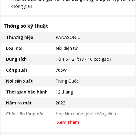
không gian
Thông số kỹ thuật
Thương hiệu
PANASONIC
Loại nồi
Nồi điện tử
Dung tích
Từ 1.6 - 2 lít (8 - 10 cốc gạo)
Công suất
765W
Nơi sản xuất
Trung Quốc
Thời gian bảo hành
12 tháng
Năm ra mắt
2022
Chất liệu lòng nồi
Hợp kim nhôm phủ chống dính
Xem thêm
Độ dày lòng nồi
2.2 mm
Bảng điều khiển
Nút nhấn điện tử