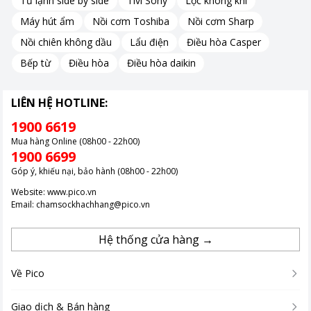
Tủ lạnh side by side
Tivi Sony
Lọc không khí
Máy hút ẩm
Nồi cơm Toshiba
Nồi cơm Sharp
Nồi chiên không dầu
Lẩu điện
Điều hòa Casper
Bếp từ
Điều hòa
Điều hòa daikin
LIÊN HỆ HOTLINE:
1900 6619
Mua hàng Online (08h00 - 22h00)
1900 6699
Góp ý, khiếu nại, bảo hành (08h00 - 22h00)
Website:
www.pico.vn
Email:
chamsockhachhang@pico.vn
Hệ thống cửa hàng →
Về Pico
Giao dịch & Bán hàng