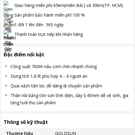
Giao hàng miễn phí
65km(miền Bắc) và 30km(TP. HCM)
Sản phẩm bảo hành miễn phí
100
%
1 đổi 1 lên đến
365
ngày
Thanh toán
trực tiếp khi nhận hàng
Đặc điểm nổi bật
Công suất 700W nấu cơm chín nhanh chóng
Dung tích 1,8 lít phù hợp 4 – 6 người ăn
Quai xách tiện lợi, dễ dàng di chuyển sản phẩm
Thân nồi bằng tôn sơn tĩnh điện, dày 0.45mm dễ vệ sinh, gia
tăng tuổi thọ sản phẩm
Thông số kỹ thuật
Thương hiệu
GOLDSUN