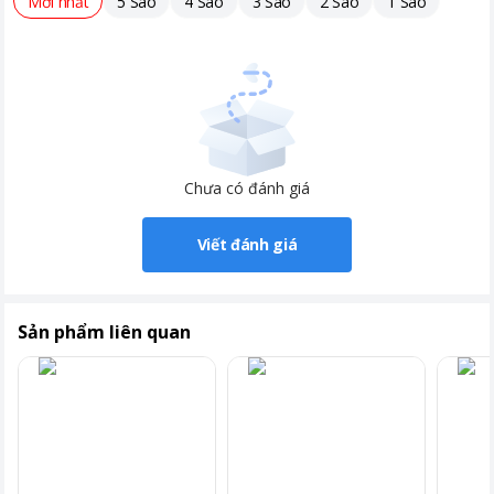
Mới nhất
5 Sao
4 Sao
3 Sao
2 Sao
1 Sao
Chưa có đánh giá
Viết đánh giá
Sản phẩm liên quan