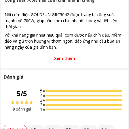
Công suất 700W nấu cơm chín nhanh chóng
Nồi cơm điện GOLDSUN GRC5042 được trang bị công suất
mạnh mẽ 700W, giúp nấu cơm chín nhanh chóng và tiết kiệm
thời gian.
Với khả năng gia nhiệt hiệu quả, cơm được nấu chín đều, mềm
dẻo và giữ trọn hương vị thơm ngon, đáp ứng nhu cầu bữa ăn
hàng ngày của gia đình bạn.
Xem thêm
Đánh giá
5
5
/
5
4
3
2
0
đánh giá
1