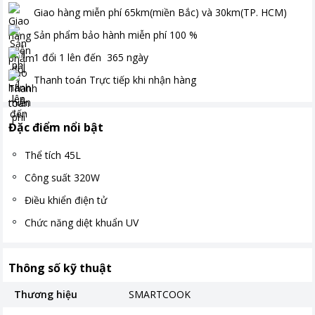
Giao hàng miễn phí
65km(miền Bắc) và 30km(TP. HCM)
Sản phẩm bảo hành miễn phí
100
%
1 đổi 1 lên đến
365
ngày
Thanh toán
Trực tiếp khi nhận hàng
Đặc điểm nổi bật
Thể tích 45L
Công suất 320W
Điều khiển điện tử
Chức năng diệt khuẩn UV
Thông số kỹ thuật
Thương hiệu
SMARTCOOK