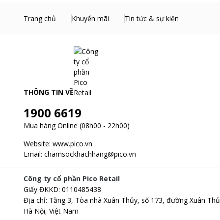
Trang chủ
Khuyến mãi
Tin tức & sự kiện
THÔNG TIN VỀ
1900 6619
Mua hàng Online (08h00 - 22h00)
Website:
www.pico.vn
Email:
chamsockhachhang@pico.vn
Công ty cổ phần Pico Retail
Giấy ĐKKD
:
0110485438
Địa chỉ
:
Tầng 3, Tòa nhà Xuân Thủy, số 173, đường Xuân Thủ
Hà Nội, Việt Nam