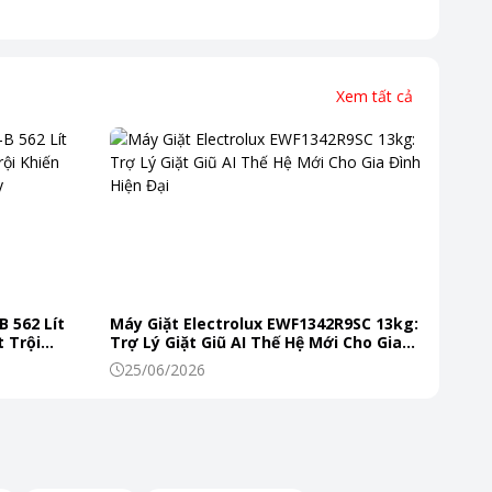
Xem tất cả
B 562 Lít
Máy Giặt Electrolux EWF1342R9SC 13kg:
 Trội
Trợ Lý Giặt Giũ AI Thế Hệ Mới Cho Gia
 Mỗi Ngày
Đình Hiện Đại
25/06/2026