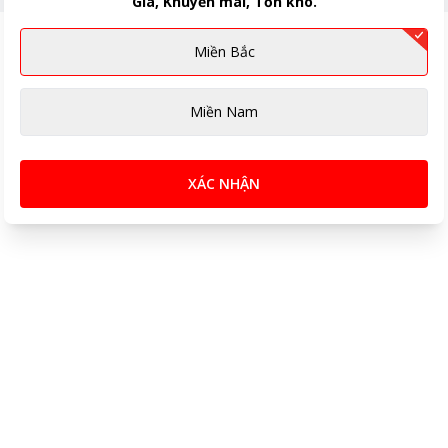
Giá, Khuyến mãi, Tồn kho.
Miền Bắc
Miền Nam
XÁC NHẬN