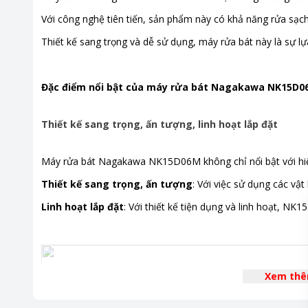
Với công nghệ tiên tiến, sản phẩm này có khả năng rửa sạch
Tiện ích
Hoạt độn
trẻ em
Thiết kế sang trọng và dễ sử dụng, máy rửa bát này là sự lự
Đặc điểm nổi bật của máy rửa bát Nagakawa NK15D0
Thiết kế sang trọng, ấn tượng, linh hoạt lắp đặt
Máy rửa bát Nagakawa NK15D06M không chỉ nổi bật với hiệu s
Thiết kế sang trọng, ấn tượng
: Với việc sử dụng các vậ
Linh hoạt lắp đặt
: Với thiết kế tiện dụng và linh hoạt, N
Xem th