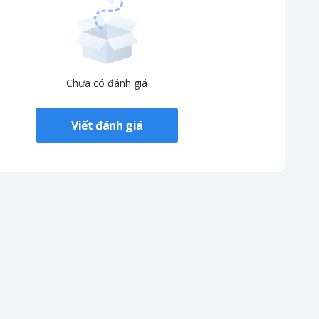
Chưa có đánh giá
Viết đánh giá
ng minh và hiệu suất vượt trội.