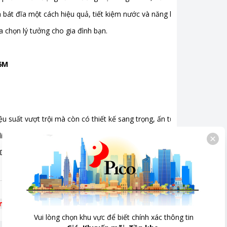
 bát đĩa một cách hiệu quả, tiết kiệm nước và năng lượng.
g êm (ồn <50dB)
,
Có sấy
,
Rửa nước nóng
,
Khoá
a chọn lý tưởng cho gia đình bạn.
6M
uất vượt trội mà còn có thiết kế sang trọng, ấn tượng và linh hoạt 
t liệu chất lượng cao và đường nét tinh tế, NK15D06M mang đến vẻ đẹp
K15D06M có thể được lắp đặt một cách dễ dàng và linh hoạt trong nhi
êm
Vui lòng chọn khu vực để biết chính xác thông tin