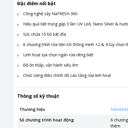
Đặc điểm nổi bật
Công nghệ sấy NaFRESH 360
Hiệu quả tiệt trùng gấp 3 lần: UV Led, Nano Silver & nư
Sức chứa 15 bộ bát đĩa
6 chương trình rửa tiện ích thông minh +2 & 4 tùy chọn 
Linh hoạt lựa chọn ngăn rửa riêng biệt
Độ ồn thấp, vận hành siêu êm
Chức năng điều chỉnh độ cao tầng rửa linh hoạt
Thông số kỹ thuật
Thương hiệu
NAGAKA
Số chương trình hoạt động
6 chương 
thêm