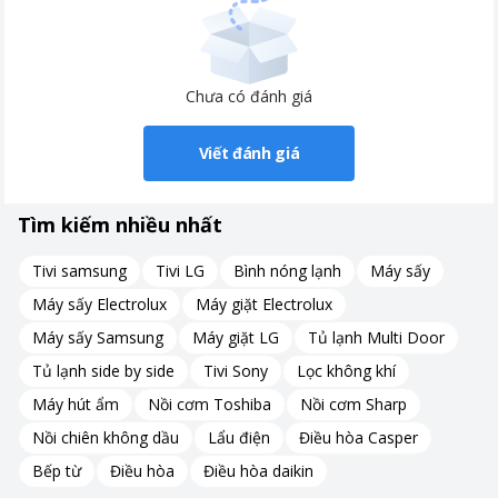
Chưa có đánh giá
Viết đánh giá
Tìm kiếm nhiều nhất
Tivi samsung
Tivi LG
Bình nóng lạnh
Máy sấy
Máy sấy Electrolux
Máy giặt Electrolux
Máy sấy Samsung
Máy giặt LG
Tủ lạnh Multi Door
Tủ lạnh side by side
Tivi Sony
Lọc không khí
Máy hút ẩm
Nồi cơm Toshiba
Nồi cơm Sharp
Nồi chiên không dầu
Lẩu điện
Điều hòa Casper
Bếp từ
Điều hòa
Điều hòa daikin