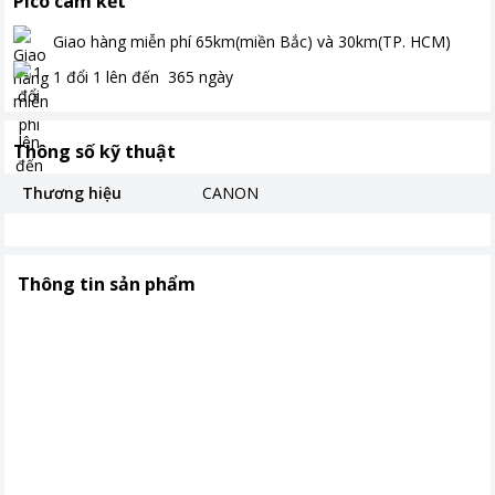
Pico cam kết
Giao hàng miễn phí
65km(miền Bắc) và 30km(TP. HCM)
1 đổi 1 lên đến
365
ngày
Thông số kỹ thuật
Thương hiệu
CANON
Thông tin sản phẩm