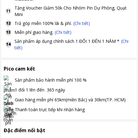
Tặng
Voucher Giảm 50k Cho Nhóm Pin Dự Phòng, Quạt
11
Mini
Trả góp miễn 100% lãi & phí.
(Chi tiết)
12
Miễn phí giao hàng.
(Chi tiết)
13
Sản phẩm áp dụng chính sách 1 ĐỔI 1 ĐẾN 1 NĂM *
(Chi
14
tiết)
Pico cam kết
Sản phẩm bảo hành miễn phí
100
%
1 đổi 1 lên đến
365
ngày
Giao hàng miễn phí
65km(miền Bắc) và 30km(TP. HCM)
Thanh toán
trực tiếp khi nhận hàng
Đặc điểm nổi bật