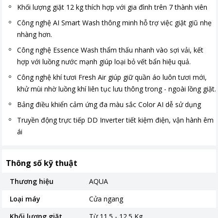
Khối lượng giặt 12 kg thích hợp với gia đình trên 7 thành viên
Công nghệ AI Smart Wash thông minh hỗ trợ việc giặt giũ nhẹ
nhàng hơn.
Công nghệ Essence Wash thẩm thấu nhanh vào sợi vải, kết
hợp với luồng nước mạnh giúp loại bỏ vết bẩn hiệu quả.
Công nghệ khí tươi Fresh Air giúp giữ quần áo luôn tươi mới,
khử mùi nhờ luồng khí liên tục lưu thông trong - ngoài lồng giặt.
Bảng điều khiển cảm ứng đa màu sắc Color AI dễ sử dụng
Truyền động trực tiếp DD Inverter tiết kiệm điện, vận hành êm
ái
Thông số kỹ thuật
Thương hiệu
AQUA
Loại máy
Cửa ngang
Khối lượng giặt
Từ 11.5 - 12.5 Kg