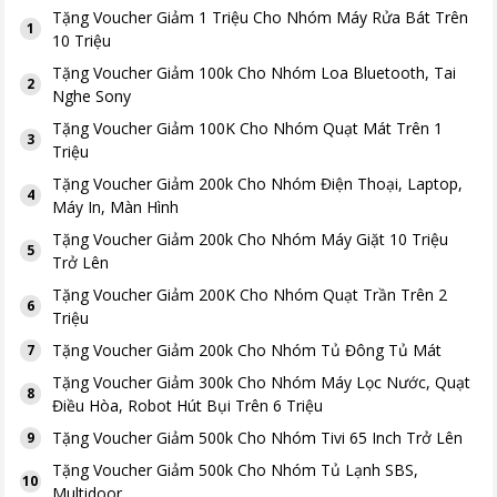
Tặng
Voucher Giảm 1 Triệu Cho Nhóm Máy Rửa Bát Trên
1
10 Triệu
Tặng
Voucher Giảm 100k Cho Nhóm Loa Bluetooth, Tai
2
Nghe Sony
Tặng
Voucher Giảm 100K Cho Nhóm Quạt Mát Trên 1
3
Triệu
Tặng
Voucher Giảm 200k Cho Nhóm Điện Thoại, Laptop,
4
Máy In, Màn Hình
Tặng
Voucher Giảm 200k Cho Nhóm Máy Giặt 10 Triệu
5
Trở Lên
Tặng
Voucher Giảm 200K Cho Nhóm Quạt Trần Trên 2
6
Triệu
Tặng
Voucher Giảm 200k Cho Nhóm Tủ Đông Tủ Mát
7
Tặng
Voucher Giảm 300k Cho Nhóm Máy Lọc Nước, Quạt
8
Điều Hòa, Robot Hút Bụi Trên 6 Triệu
Tặng
Voucher Giảm 500k Cho Nhóm Tivi 65 Inch Trở Lên
9
Tặng
Voucher Giảm 500k Cho Nhóm Tủ Lạnh SBS,
10
Multidoor