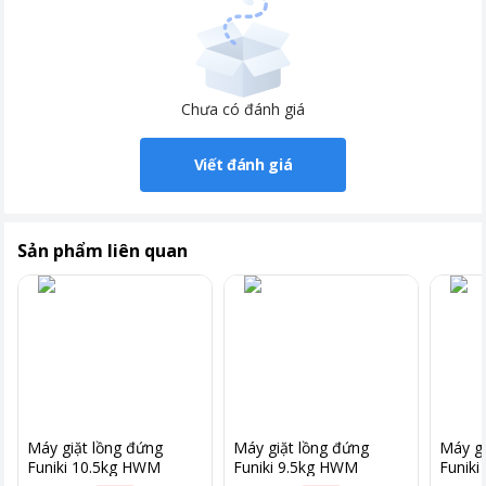
Chưa có đánh giá
Viết đánh giá
Sản phẩm liên quan
Máy giặt lồng đứng
Máy giặt lồng đứng
Máy gi
Funiki 10.5kg HWM
Funiki 9.5kg HWM
Funik