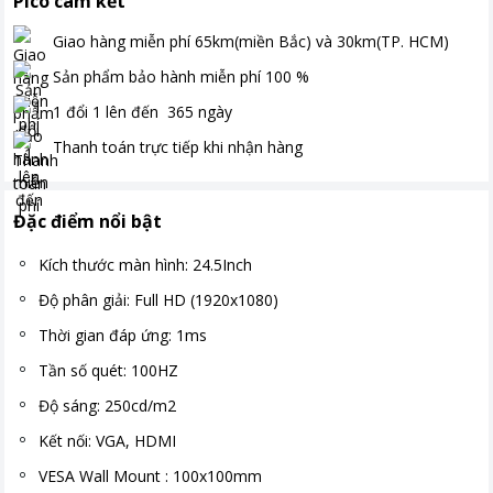
Pico cam kết
Giao hàng miễn phí
65km(miền Bắc) và 30km(TP. HCM)
Sản phẩm bảo hành miễn phí
100
%
1 đổi 1 lên đến
365
ngày
Thanh toán
trực tiếp khi nhận hàng
Đặc điểm nổi bật
Kích thước màn hình: 24.5Inch
Độ phân giải: Full HD (1920x1080)
Thời gian đáp ứng: 1ms
Tần số quét: 100HZ
Độ sáng: 250cd/m2
Kết nối: VGA, HDMI
VESA Wall Mount : 100x100mm