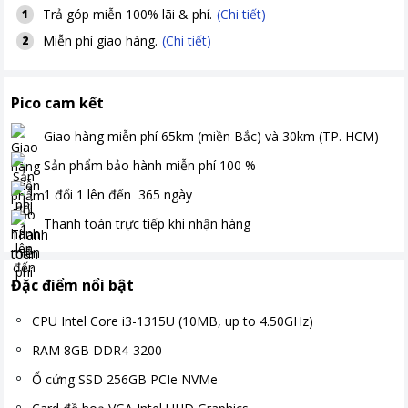
Trả góp miễn 100% lãi & phí.
(Chi tiết)
1
Miễn phí giao hàng.
(Chi tiết)
2
Pico cam kết
Giao hàng miễn phí
65km (miền Bắc) và 30km (TP. HCM)
Sản phẩm bảo hành miễn phí
100
%
1 đổi 1 lên đến
365
ngày
Thanh toán
trực tiếp khi nhận hàng
Đặc điểm nổi bật
CPU Intel Core i3-1315U (10MB, up to 4.50GHz)
RAM 8GB DDR4-3200
Ổ cứng SSD 256GB PCIe NVMe