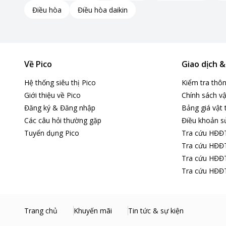
Điều hòa
Điều hòa daikin
Về Pico
Giao dịch 
Hệ thống siêu thị Pico
Kiểm tra thô
Giới thiệu về Pico
Chính sách vậ
Đăng ký & Đăng nhập
Bảng giá vật 
Các câu hỏi thường gặp
Điều khoản s
Tuyển dụng Pico
Tra cứu HĐĐ
Tra cứu HĐĐT
Tra cứu HĐĐT
Tra cứu HĐĐT
Trang chủ
Khuyến mãi
Tin tức & sự kiện