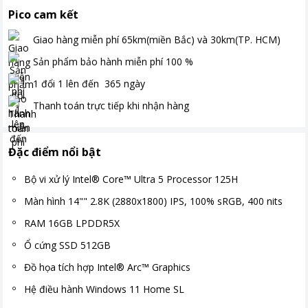
Pico cam kết
Giao hàng miễn phí
65km(miền Bắc) và 30km(TP. HCM)
Sản phẩm bảo hành miễn phí
100
%
1 đổi 1 lên đến
365
ngày
Thanh toán
trực tiếp khi nhận hàng
Đặc điểm nổi bật
Bộ vi xử lý Intel® Core™ Ultra 5 Processor 125H
Màn hình 14"" 2.8K (2880x1800) IPS, 100% sRGB, 400 nits
RAM 16GB LPDDR5X
Ổ cứng SSD 512GB
Đồ họa tích hợp Intel® Arc™ Graphics
Hệ điều hành Windows 11 Home SL