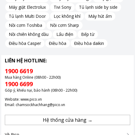
Máy giặt Electrolux
Tivi Sony
Tủ lạnh side by side
Tủ lạnh Multi Door
Lọc không khí
Máy hút ẩm
Nồi cơm Toshiba
Nồi cơm Sharp
Nồi chiên không dầu
Lẩu điện
Bếp từ
Điều hòa Casper
Điều hòa
Điều hòa daikin
LIÊN HỆ HOTLINE:
1900 6619
Mua hàng Online (08h00 - 22h00)
1900 6699
Góp ý, khiếu nại, bảo hành (08h00 - 22h00)
Website:
www.pico.vn
Email:
chamsockhachhang@pico.vn
Hệ thống cửa hàng →
Về Pico