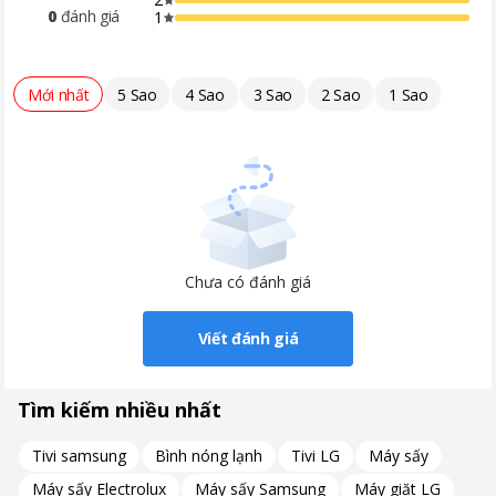
0
đánh giá
1
Mới nhất
5 Sao
4 Sao
3 Sao
2 Sao
1 Sao
Chưa có đánh giá
Viết đánh giá
Tìm kiếm nhiều nhất
Tivi samsung
Bình nóng lạnh
Tivi LG
Máy sấy
Máy sấy Electrolux
Máy sấy Samsung
Máy giặt LG