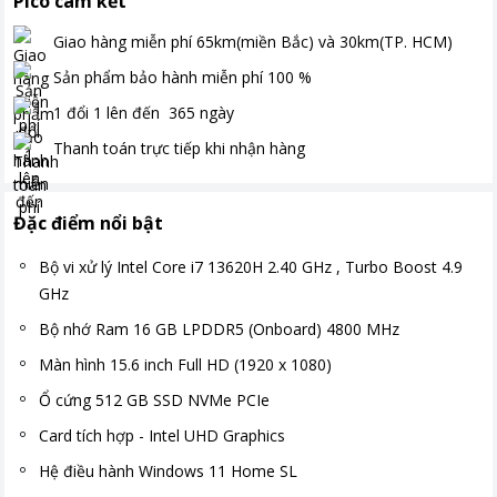
Pico cam kết
Giao hàng miễn phí
65km(miền Bắc) và 30km(TP. HCM)
Sản phẩm bảo hành miễn phí
100
%
1 đổi 1 lên đến
365
ngày
Thanh toán
trực tiếp khi nhận hàng
Đặc điểm nổi bật
Bộ vi xử lý Intel Core i7 13620H 2.40 GHz , Turbo Boost 4.9
GHz
Bộ nhớ Ram 16 GB LPDDR5 (Onboard) 4800 MHz
Màn hình 15.6 inch Full HD (1920 x 1080)
Ổ cứng 512 GB SSD NVMe PCIe
Card tích hợp - Intel UHD Graphics
Hệ điều hành Windows 11 Home SL