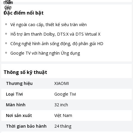
Đặc điểm nổi bật
Vẻ ngoài cao cấp, thiết kế siêu tràn viền
Hỗ trợ âm thanh Dolby, DTS:X và DTS Virtual X
Công nghệ hình ảnh sống động, độ phân giải HD
Google TV với hàng nghìn Ứng dụng
Thông số kỹ thuật
Thương hiệu
XIAOMI
Loại Tivi
Google Tivi
Màn hình
32 inch
Nơi sản xuất
Việt Nam
Thời gian bảo hành
24 tháng