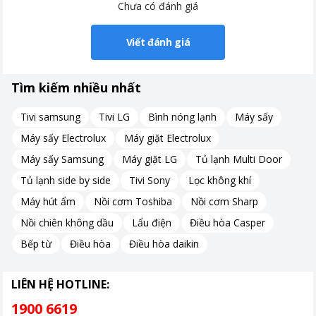
Chưa có đánh giá
Viết đánh giá
Tìm kiếm nhiều nhất
Tivi samsung
Tivi LG
Bình nóng lạnh
Máy sấy
Máy sấy Electrolux
Máy giặt Electrolux
Máy sấy Samsung
Máy giặt LG
Tủ lạnh Multi Door
Tủ lạnh side by side
Tivi Sony
Lọc không khí
Máy hút ẩm
Nồi cơm Toshiba
Nồi cơm Sharp
Nồi chiên không dầu
Lẩu điện
Điều hòa Casper
Bếp từ
Điều hòa
Điều hòa daikin
LIÊN HỆ HOTLINE:
1900 6619