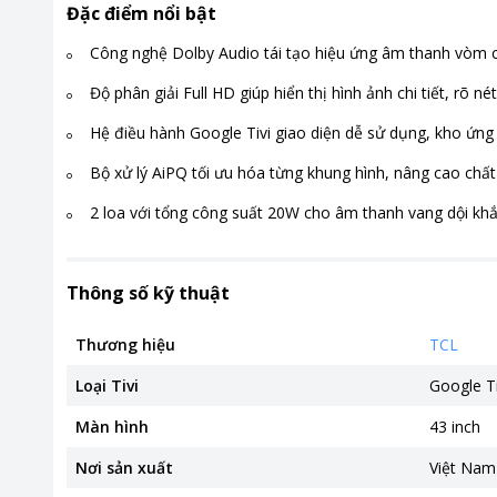
Đặc điểm nổi bật
Công nghệ Dolby Audio tái tạo hiệu ứng âm thanh vòm 
Độ phân giải Full HD giúp hiển thị hình ảnh chi tiết, rõ nét
Hệ điều hành Google Tivi giao diện dễ sử dụng, kho ứn
Bộ xử lý AiPQ tối ưu hóa từng khung hình, nâng cao chất
2 loa với tổng công suất 20W cho âm thanh vang dội kh
Thông số kỹ thuật
Thương hiệu
TCL
Loại Tivi
Google Ti
Màn hình
43 inch
Nơi sản xuất
Việt Nam