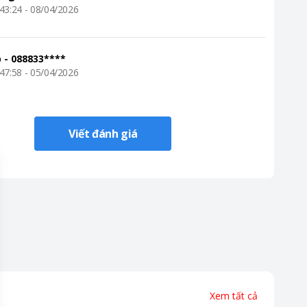
43:24 - 08/04/2026
p
-
088833****
47:58 - 05/04/2026
Viết đánh giá
Xem tất cả