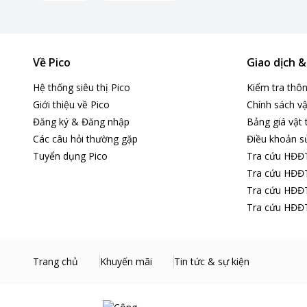
Về Pico
Giao dịch 
Hệ thống siêu thị Pico
Kiểm tra thô
Giới thiệu về Pico
Chính sách vậ
Đăng ký & Đăng nhập
Bảng giá vật 
Các câu hỏi thường gặp
Điều khoản s
Tuyển dụng Pico
Tra cứu HĐĐ
Tra cứu HĐĐT
Tra cứu HĐĐT
Tra cứu HĐĐT
Trang chủ
Khuyến mãi
Tin tức & sự kiện