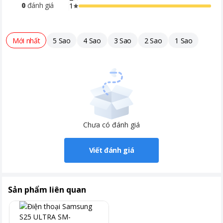
0
đánh giá
1
Khoảng giá
Trên 20 triệu
Mới nhất
5 Sao
4 Sao
3 Sao
2 Sao
1 Sao
Chưa có đánh giá
Viết đánh giá
Sản phẩm liên quan