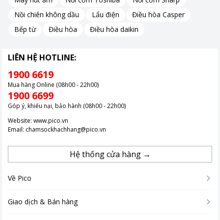
Nồi chiên không dầu
Lẩu điện
Điều hòa Casper
Bếp từ
Điều hòa
Điều hòa daikin
LIÊN HỆ HOTLINE:
1900 6619
Mua hàng Online (08h00 - 22h00)
1900 6699
Góp ý, khiếu nại, bảo hành (08h00 - 22h00)
Website:
www.pico.vn
Email:
chamsockhachhang@pico.vn
Hệ thống cửa hàng →
Về Pico
Giao dịch & Bán hàng