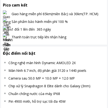
Pico cam kết
Giao hàng miễn phí
65km(miền Bắc) và 30km(TP. HCM)
Sản phẩm bảo hành miễn phí
100
%
1 đổi 1 lên đến
365
ngày
Thanh toán
trực tiếp khi nhận hàng
Đặc điểm nổi bật
Công nghệ màn hình Dynamic AMOLED 2X
Màn hình 6.7 inch, độ phân giải 3120 x 1440 pixels
Camera sau 50.0 MP + 10.0 MP + 12.0 MP
Chip xử lý Snapdragon 8 Elite dành cho Galaxy (3nm)
Chuẩn chống nước của máy IP68
Pin 4900 mAh, hỗ trợ sạc tối đa 45W