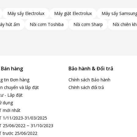
Máy sấy Electrolux
Máy giặt Electrolux
Máy sấy Samsun
áy hút ẩm
Nồi cơm Toshiba
Nồi cơm Sharp
Nồi chiên k
& Bán hàng
Bảo hành & Đổi trả
ng tin Đơn hàng
Chính sách Bảo hành
n chuyển và lắp đặt
Chính sách đổi trả
tư - Lắp đặt
ử dụng
T mới nhất
 1/11/2023-31/03/2025
 25/06/2022 ~ 31/10/2023
 trước 25/06/2022