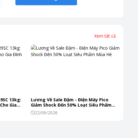
Xem tất cả
R9SC 13kg:
Lương Về Sale Đậm - Điện Máy Pico
 Cho Gia
Giảm Shock Đến 50% Loạt Siêu Phẩm
Mùa Hè
22/06/2026