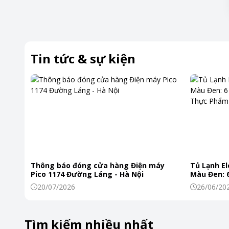
Tin tức & sự kiện
Thông báo đóng cửa hàng Điện máy
Tủ Lạnh El
Pico 1174 Đường Láng - Hà Nội
Màu Đen: 6
Khiến Thự
20/07/2026
26/06/20
Tìm kiếm nhiều nhất