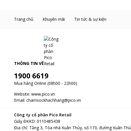
Trang chủ
Khuyến mãi
Tin tức & sự kiện
THÔNG TIN VỀ
1900 6619
Mua hàng Online (08h00 - 22h00)
Website:
www.pico.vn
Email:
chamsockhachhang@pico.vn
Công ty cổ phần Pico Retail
Giấy ĐKKD
:
0110485438
Địa chỉ
:
Tầng 3, Tòa nhà Xuân Thủy, số 173, đường Xuân Thủ