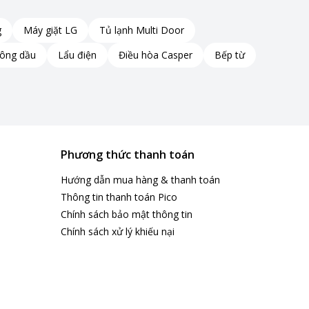
g
Máy giặt LG
Tủ lạnh Multi Door
hông dầu
Lẩu điện
Điều hòa Casper
Bếp từ
Phương thức thanh toán
Hướng dẫn mua hàng & thanh toán
Thông tin thanh toán Pico
Chính sách bảo mật thông tin
Chính sách xử lý khiếu nại