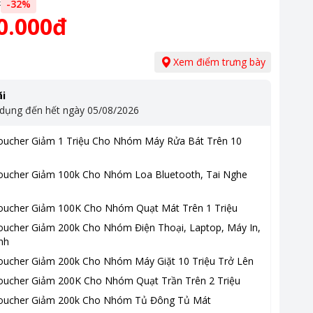
đ
-
32
%
0.000đ
Xem điểm trưng bày
i
 dụng đến hết ngày
05/08/2026
oucher Giảm 1 Triệu Cho Nhóm Máy Rửa Bát Trên 10
oucher Giảm 100k Cho Nhóm Loa Bluetooth, Tai Nghe
oucher Giảm 100K Cho Nhóm Quạt Mát Trên 1 Triệu
oucher Giảm 200k Cho Nhóm Điện Thoại, Laptop, Máy In,
nh
oucher Giảm 200k Cho Nhóm Máy Giặt 10 Triệu Trở Lên
oucher Giảm 200K Cho Nhóm Quạt Trần Trên 2 Triệu
oucher Giảm 200k Cho Nhóm Tủ Đông Tủ Mát