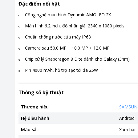
Đặc điểm nổi bật
Công nghệ màn hình Dynamic AMOLED 2X
Màn hình 6.2 inch, độ phân giải 2340 x 1080 pixels
Chuẩn chống nước của máy IP68
Camera sau 50.0 MP + 10.0 MP + 12.0 MP
Chip xử lý Snapdragon 8 Elite dành cho Galaxy (3nm)
Pin 4000 mAh, hỗ trợ sạc tối đa 25W
Thông số kỹ thuật
Thương hiệu
SAMSUN
Hệ điều hành
Android
Màu sắc
Xám bạc