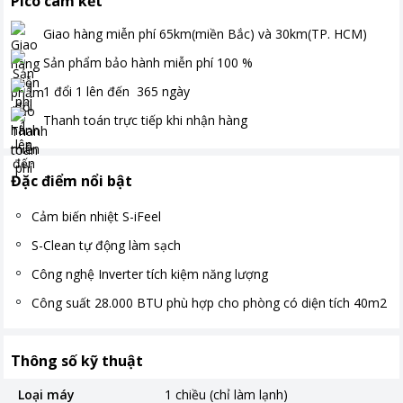
Pico cam kết
Giao hàng miễn phí
65km(miền Bắc) và 30km(TP. HCM)
Sản phẩm bảo hành miễn phí
100
%
1 đổi 1 lên đến
365
ngày
Thanh toán
trực tiếp khi nhận hàng
Đặc điểm nổi bật
Cảm biến nhiệt S-iFeel
S-Clean tự động làm sạch
Công nghệ Inverter tích kiệm năng lượng
Công suất 28.000 BTU phù hợp cho phòng có diện tích 40m2
Thông số kỹ thuật
Loại máy
1 chiều (chỉ làm lạnh)