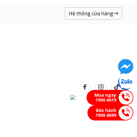
Hệ thống cửa hàng
Mua ngay
1900 6619
Bảo hành
1900 6699
Bản quyền © 2023 Pico Retail bảo lưu mọi quyền