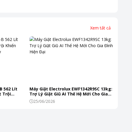
Xem tất cả
B 562 Lít
Máy Giặt Electrolux EWF1342R9SC 13kg:
 Trội
Trợ Lý Giặt Giũ AI Thế Hệ Mới Cho Gia
 Mỗi Ngày
Đình Hiện Đại
25/06/2026