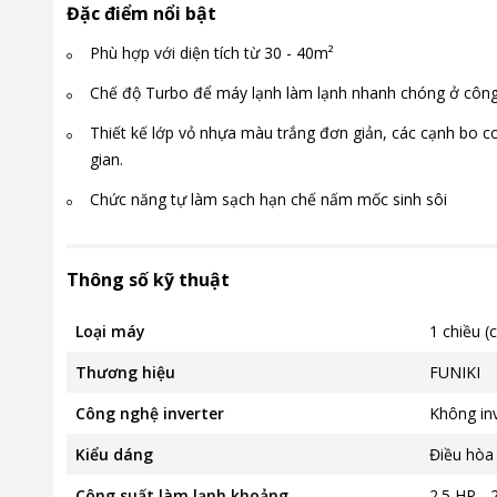
Đặc điểm nổi bật
Phù hợp với diện tích từ 30 - 40m²
Chế độ Turbo để máy lạnh làm lạnh nhanh chóng ở công
Thiết kế lớp vỏ nhựa màu trắng đơn giản, các cạnh bo c
gian.
Chức năng tự làm sạch hạn chế nấm mốc sinh sôi
Thông số kỹ thuật
Loại máy
1 chiều (
Thương hiệu
FUNIKI
Công nghệ inverter
Không in
Kiểu dáng
Điều hòa
Công suất làm lạnh khoảng
2.5 HP -