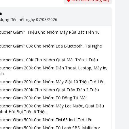
i
 dụng đến hết ngày
07/08/2026
oucher Giảm 1 Triệu Cho Nhóm Máy Rửa Bát Trên 10
oucher Giảm 100k Cho Nhóm Loa Bluetooth, Tai Nghe
oucher Giảm 100K Cho Nhóm Quạt Mát Trên 1 Triệu
oucher Giảm 200k Cho Nhóm Điện Thoại, Laptop, Máy In,
nh
oucher Giảm 200k Cho Nhóm Máy Giặt 10 Triệu Trở Lên
oucher Giảm 200K Cho Nhóm Quạt Trần Trên 2 Triệu
oucher Giảm 200k Cho Nhóm Tủ Đông Tủ Mát
oucher Giảm 300k Cho Nhóm Máy Lọc Nước, Quạt Điều
bot Hút Bụi Trên 6 Triệu
oucher Giảm 500k Cho Nhóm Tivi 65 Inch Trở Lên
oucher Giảm 500k Cho Nhóm Tủ Lạnh SBS, Multidoor