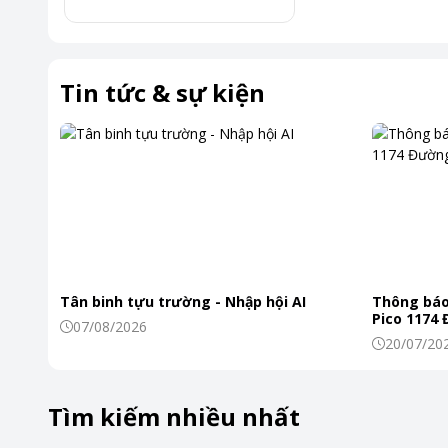
gian.
Tin tức & sự kiện
Tân binh tựu trường - Nhập hội AI
Thông báo
Pico 1174
07/08/2026
20/07/20
Tìm kiếm nhiều nhất