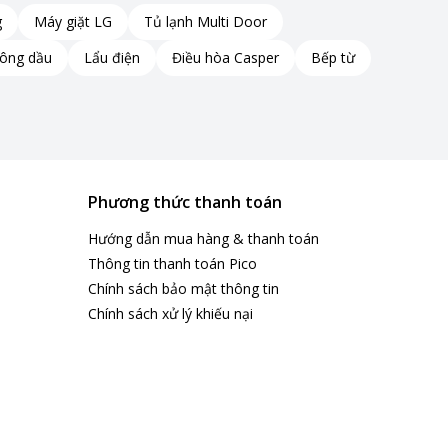
g
Máy giặt LG
Tủ lạnh Multi Door
hông dầu
Lẩu điện
Điều hòa Casper
Bếp từ
Phương thức thanh toán
Hướng dẫn mua hàng & thanh toán
Thông tin thanh toán Pico
Chính sách bảo mật thông tin
Chính sách xử lý khiếu nại