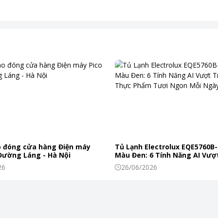
 đóng cửa hàng Điện máy
Tủ Lạnh Electrolux EQE5760B-
 Đường Láng - Hà Nội
Màu Đen: 6 Tính Năng AI Vượt
Khiến Thực Phẩm Tươi Ngon
26
26/06/2026