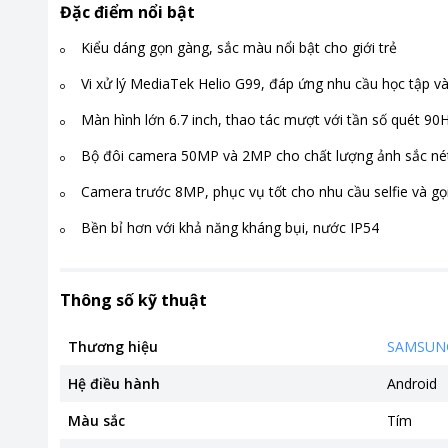
Đặc điểm nổi bật
Kiểu dáng gọn gàng, sắc màu nổi bật cho giới trẻ
Vi xử lý MediaTek Helio G99, đáp ứng nhu cầu học tập và g
Màn hình lớn 6.7 inch, thao tác mượt với tần số quét 90
Bộ đôi camera 50MP và 2MP cho chất lượng ảnh sắc né
Camera trước 8MP, phục vụ tốt cho nhu cầu selfie và gọ
Bền bỉ hơn với khả năng kháng bụi, nước IP54
Thông số kỹ thuật
Thương hiệu
SAMSUN
Hệ điều hành
Android
Màu sắc
Tím