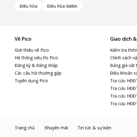
Điều hòa
Điều hòa daikin
Về Pico
Giao dịch 
Giới thiệu về Pico
Kiểm tra thô
Hệ thống siêu thị Pico
Chính sách vậ
Đăng ký & Đăng nhập
Bảng giá vật 
Các câu hỏi thường gặp
Điều khoản s
Tuyển dụng Pico
Tra cứu HĐĐ
Tra cứu HĐĐT
Tra cứu HĐĐT
Tra cứu HĐĐT
Trang chủ
Khuyến mãi
Tin tức & sự kiện