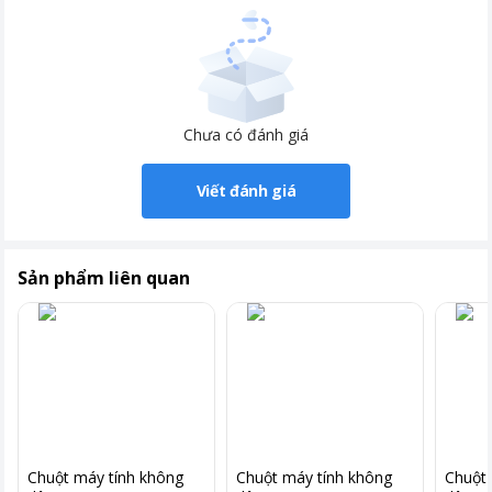
Chưa có đánh giá
Viết đánh giá
Sản phẩm liên quan
Chuột máy tính không
Chuột máy tính không
Chuột 