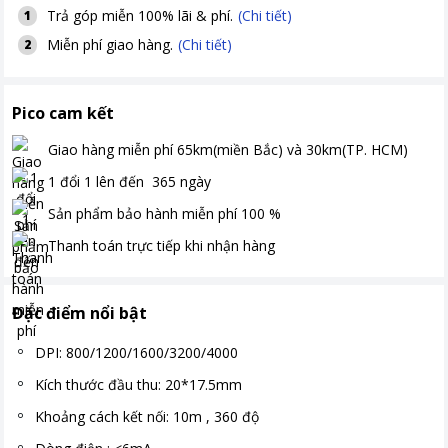
Trả góp miễn 100% lãi & phí.
(Chi tiết)
1
Miễn phí giao hàng.
(Chi tiết)
2
Pico cam kết
Giao hàng miễn phí
65km(miền Bắc) và 30km(TP. HCM)
1 đổi 1 lên đến
365
ngày
Sản phẩm bảo hành miễn phí
100
%
Thanh toán
trực tiếp khi nhận hàng
Đặc điểm nổi bật
DPI: 800/1200/1600/3200/4000
Kích thước đầu thu: 20*17.5mm
Khoảng cách kết nối: 10m , 360 độ