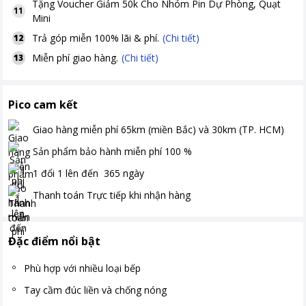
Tặng
Voucher Giảm 50k Cho Nhóm Pin Dự Phòng, Quạt
11
Mini
Trả góp miễn 100% lãi & phí.
(Chi tiết)
12
Miễn phí giao hàng.
(Chi tiết)
13
Pico cam kết
Giao hàng miễn phí
65km (miền Bắc) và 30km (TP. HCM)
Sản phẩm bảo hành miễn phí
100
%
1 đổi 1 lên đến
365
ngày
Thanh toán
Trực tiếp khi nhận hàng
Đặc điểm nổi bật
Phù hợp với nhiều loại bếp
Tay cầm đúc liền và chống nóng