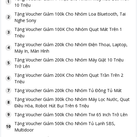
1
10 Triệu
Tặng
Voucher Giảm 100k Cho Nhóm Loa Bluetooth, Tai
2
Nghe Sony
Tặng
Voucher Giảm 100K Cho Nhóm Quạt Mát Trên 1
3
Triệu
Tặng
Voucher Giảm 200k Cho Nhóm Điện Thoại, Laptop,
4
Máy In, Màn Hình
Tặng
Voucher Giảm 200k Cho Nhóm Máy Giặt 10 Triệu
5
Trở Lên
Tặng
Voucher Giảm 200K Cho Nhóm Quạt Trần Trên 2
6
Triệu
Tặng
Voucher Giảm 200k Cho Nhóm Tủ Đông Tủ Mát
7
Tặng
Voucher Giảm 300k Cho Nhóm Máy Lọc Nước, Quạt
8
Điều Hòa, Robot Hút Bụi Trên 6 Triệu
Tặng
Voucher Giảm 500k Cho Nhóm Tivi 65 Inch Trở Lên
9
Tặng
Voucher Giảm 500k Cho Nhóm Tủ Lạnh SBS,
10
Multidoor