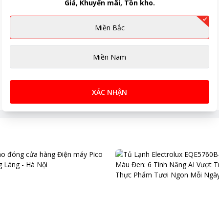
Giá, Khuyến mãi, Tồn kho.
Miền Bắc
Miền Nam
XÁC NHẬN