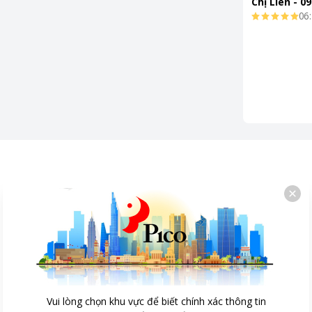
Chị Liên
-
09
06:
Vui lòng chọn khu vực để biết chính xác thông tin