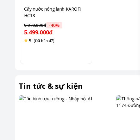
Cây nước nóng lạnh KAROFI
HC18
9.070.000đ
-
40
%
5.499.000đ
5
(Đã bán 47)
Tin tức & sự kiện