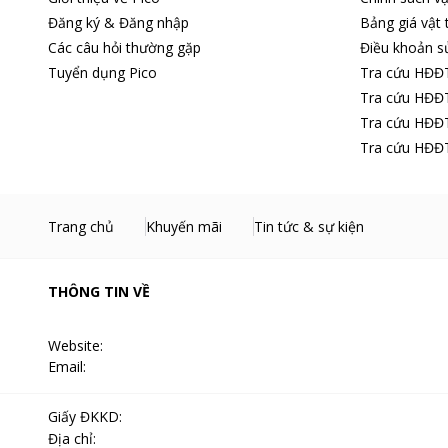
Đăng ký & Đăng nhập
Bảng giá vật 
Các câu hỏi thường gặp
Điều khoản s
Tuyển dụng Pico
Tra cứu HĐĐ
Tra cứu HĐĐT
Tra cứu HĐĐT
Tra cứu HĐĐT
Trang chủ
Khuyến mãi
Tin tức & sự kiện
THÔNG TIN VỀ
Website:
Email:
Giấy ĐKKD
:
Địa chỉ
: