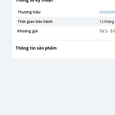
Thông số kỹ thuật
Thương hiệu
KANGAR
Thời gian bảo hành
12 tháng
Khoảng giá
Từ 2 - 5 t
Thông tin sản phẩm