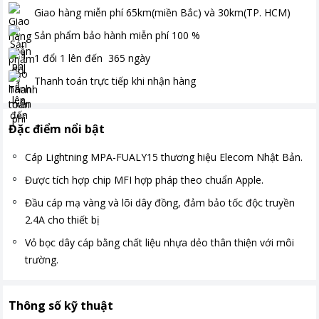
Giao hàng miễn phí
65km(miền Bắc) và 30km(TP. HCM)
Sản phẩm bảo hành miễn phí
100
%
1 đổi 1 lên đến
365
ngày
Thanh toán
trực tiếp khi nhận hàng
Đặc điểm nổi bật
Cáp Lightning MPA-FUALY15 thương hiệu Elecom Nhật Bản.
Được tích hợp chip MFI hợp pháp theo chuẩn Apple.
Đầu cáp mạ vàng và lõi dây đồng, đảm bảo tốc độc truyền
2.4A cho thiết bị
Vỏ bọc dây cáp bằng chất liệu nhựa dẻo thân thiện với môi
trường.
Thông số kỹ thuật