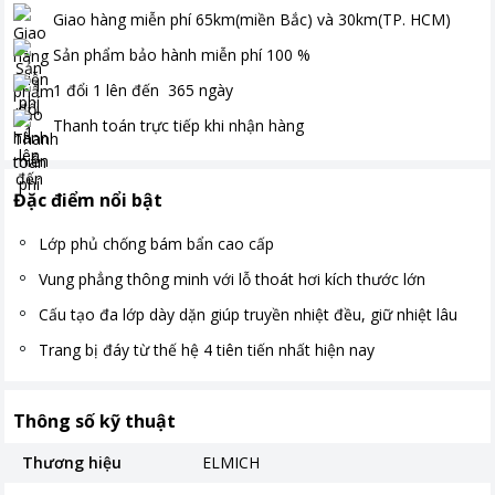
Giao hàng miễn phí
65km(miền Bắc) và 30km(TP. HCM)
Sản phẩm bảo hành miễn phí
100
%
1 đổi 1 lên đến
365
ngày
Thanh toán
trực tiếp khi nhận hàng
Đặc điểm nổi bật
Lớp phủ chống bám bẩn cao cấp
Vung phẳng thông minh với lỗ thoát hơi kích thước lớn
Cấu tạo đa lớp dày dặn giúp truyền nhiệt đều, giữ nhiệt lâu
Trang bị đáy từ thế hệ 4 tiên tiến nhất hiện nay
Thông số kỹ thuật
Thương hiệu
ELMICH