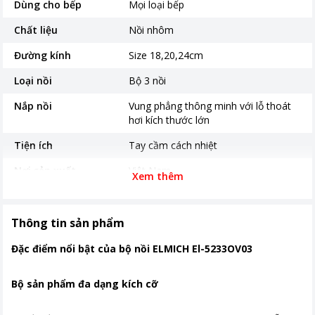
Dùng cho bếp
Mọi loại bếp
Chất liệu
Nồi nhôm
Đường kính
Size 18,20,24cm
Loại nồi
Bộ 3 nồi
Nắp nồi
Vung phẳng thông minh với lỗ thoát
hơi kích thước lớn
Tiện ích
Tay cầm cách nhiệt
Nơi sản xuất
Việt Nam
Xem thêm
Khoảng giá
Từ 1 - 2 triệu
Thông tin sản phẩm
Đặc điểm nổi bật của bộ nồi ELMICH El-5233OV03
Bộ sản phẩm đa dạng kích cỡ