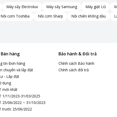
Máy sấy Electrolux
Máy sấy Samsung
Máy giặt LG
M
Nồi cơm Toshiba
Nồi cơm Sharp
Nồi chiên không dầu
L
& Bán hàng
Bảo hành & Đổi trả
ng tin Đơn hàng
Chính sách Bảo hành
n chuyển và lắp đặt
Chính sách đổi trả
tư - Lắp đặt
ử dụng
T mới nhất
 1/11/2023-31/03/2025
 25/06/2022 ~ 31/10/2023
 trước 25/06/2022