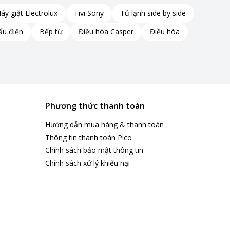
áy giặt Electrolux
Tivi Sony
Tủ lạnh side by side
ẩu điện
Bếp từ
Điều hòa Casper
Điều hòa
Phương thức thanh toán
Hướng dẫn mua hàng & thanh toán
Thông tin thanh toán Pico
Chính sách bảo mật thông tin
Chính sách xử lý khiếu nại