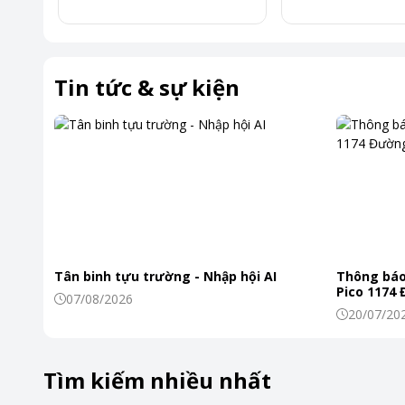
Tin tức & sự kiện
Tân binh tựu trường - Nhập hội AI
Thông báo
Pico 1174
07/08/2026
20/07/20
Tìm kiếm nhiều nhất