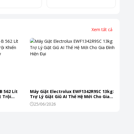
Xem tất cả
B 562 Lít
Máy Giặt Electrolux EWF1342R9SC 13kg:
 Trội
Trợ Lý Giặt Giũ AI Thế Hệ Mới Cho Gia
 Mỗi Ngày
Đình Hiện Đại
25/06/2026