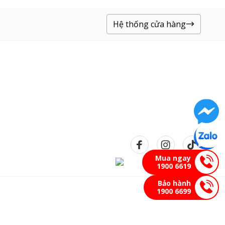
Hệ thống cửa hàng
Mua ngay
1900 6619
Bảo hành
1900 6699
Bản quyền © 2023 Pico Retail bảo lưu mọi quyền