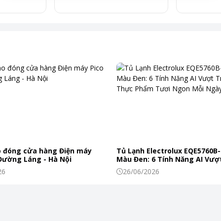
 đóng cửa hàng Điện máy
Tủ Lạnh Electrolux EQE5760B-
 Đường Láng - Hà Nội
Màu Đen: 6 Tính Năng AI Vượt
Khiến Thực Phẩm Tươi Ngon
26
26/06/2026