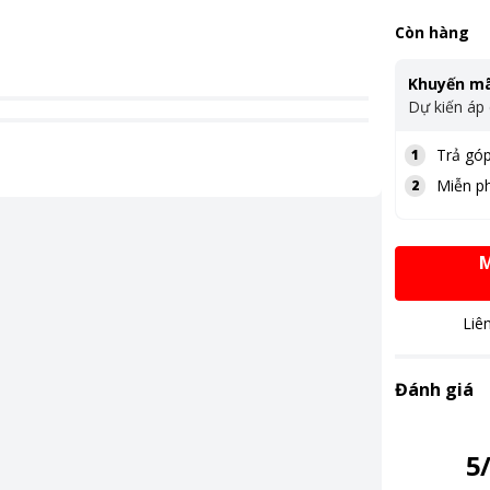
Còn hàng
Khuyến mã
Dự kiến áp
Trả góp
1
Miễn ph
2
M
Liê
Đánh giá
5