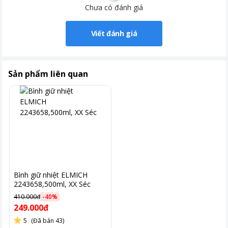
Chưa có đánh giá
Viết đánh giá
Sản phẩm liên quan
Bình giữ nhiệt ELMICH
2243658,500ml, XX Séc
410.000đ
-
40
%
249.000đ
5
(Đã bán 43)