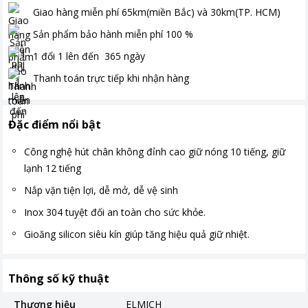
Giao hàng miễn phí
65km(miền Bắc) và 30km(TP. HCM)
Sản phẩm bảo hành miễn phí
100
%
1 đổi 1 lên đến
365
ngày
Thanh toán
trực tiếp khi nhận hàng
Đặc điểm nổi bật
Công nghệ hút chân không đỉnh cao giữ nóng 10 tiếng, giữ
lạnh 12 tiếng
Nắp vặn tiện lợi, dễ mở, dễ vệ sinh
Inox 304 tuyệt đối an toàn cho sức khỏe.
Gioăng silicon siêu kín giúp tăng hiệu quả giữ nhiệt.
Thông số kỹ thuật
Thương hiệu
ELMICH