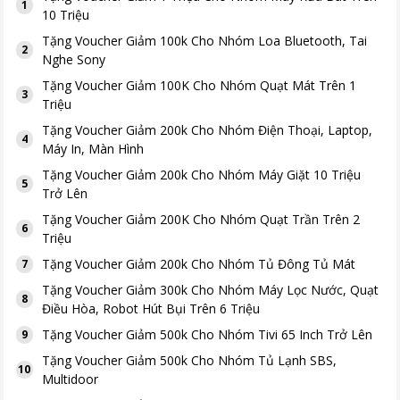
1
10 Triệu
Tặng
Voucher Giảm 100k Cho Nhóm Loa Bluetooth, Tai
2
Nghe Sony
Tặng
Voucher Giảm 100K Cho Nhóm Quạt Mát Trên 1
3
Triệu
Tặng
Voucher Giảm 200k Cho Nhóm Điện Thoại, Laptop,
4
Máy In, Màn Hình
Tặng
Voucher Giảm 200k Cho Nhóm Máy Giặt 10 Triệu
5
Trở Lên
Tặng
Voucher Giảm 200K Cho Nhóm Quạt Trần Trên 2
6
Triệu
Tặng
Voucher Giảm 200k Cho Nhóm Tủ Đông Tủ Mát
7
Tặng
Voucher Giảm 300k Cho Nhóm Máy Lọc Nước, Quạt
8
Điều Hòa, Robot Hút Bụi Trên 6 Triệu
Tặng
Voucher Giảm 500k Cho Nhóm Tivi 65 Inch Trở Lên
9
Tặng
Voucher Giảm 500k Cho Nhóm Tủ Lạnh SBS,
10
Multidoor