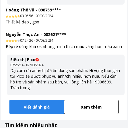
Hoàng Thế Vũ
-
098759****
03:05:56 - 09/03/2024
Thiết kế đẹp , gọn
Nguyễn Thục An
-
082621****
07:24:26 - 07/03/2024
Bếp rẻ dùng khá ok nhưng mình thích màu vàng hơn màu xanh
Siêu thị Pico
07:25:54 - 07/03/2024
Dạ cảm ơn anh/chị đã tin dùng sản phẩm. Hi vọng thời gian
tới Pico sẽ được phục vụ anh/chị nhiều hơn nữa. Nếu cần
hỗ trợ về sản phẩm sau bán, vui lòng liên hệ 19006699.
Trân trọng!
Viết đánh giá
Xem thêm
Tìm kiếm nhiều nhất