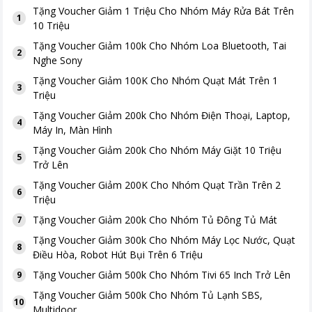
Tặng
Voucher Giảm 1 Triệu Cho Nhóm Máy Rửa Bát Trên
1
10 Triệu
Tặng
Voucher Giảm 100k Cho Nhóm Loa Bluetooth, Tai
2
Nghe Sony
Tặng
Voucher Giảm 100K Cho Nhóm Quạt Mát Trên 1
3
Triệu
Tặng
Voucher Giảm 200k Cho Nhóm Điện Thoại, Laptop,
4
Máy In, Màn Hình
Tặng
Voucher Giảm 200k Cho Nhóm Máy Giặt 10 Triệu
5
Trở Lên
Tặng
Voucher Giảm 200K Cho Nhóm Quạt Trần Trên 2
6
Triệu
Tặng
Voucher Giảm 200k Cho Nhóm Tủ Đông Tủ Mát
7
Tặng
Voucher Giảm 300k Cho Nhóm Máy Lọc Nước, Quạt
8
Điều Hòa, Robot Hút Bụi Trên 6 Triệu
Tặng
Voucher Giảm 500k Cho Nhóm Tivi 65 Inch Trở Lên
9
Tặng
Voucher Giảm 500k Cho Nhóm Tủ Lạnh SBS,
10
Multidoor