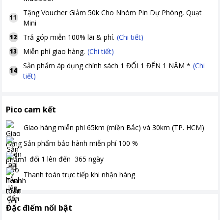
Tặng
Voucher Giảm 50k Cho Nhóm Pin Dự Phòng, Quạt
11
Mini
Trả góp miễn 100% lãi & phí.
(Chi tiết)
12
Miễn phí giao hàng.
(Chi tiết)
13
Sản phẩm áp dụng chính sách 1 ĐỔI 1 ĐẾN 1 NĂM *
(Chi
14
tiết)
Pico cam kết
Giao hàng miễn phí
65km (miền Bắc) và 30km (TP. HCM)
Sản phẩm bảo hành miễn phí
100
%
1 đổi 1 lên đến
365
ngày
Thanh toán
trực tiếp khi nhận hàng
Đặc điểm nổi bật