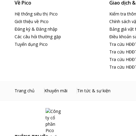
Về Pico
Giao dịch 
Hệ thống siêu thị Pico
Kiểm tra thô
Giới thiệu về Pico
Chính sách vậ
Đăng ký & Đăng nhập
Bảng giá vật 
Các câu hỏi thường gặp
Điều khoản s
Tuyển dụng Pico
Tra cứu HĐĐ
Tra cứu HĐĐT
Tra cứu HĐĐT
Tra cứu HĐĐT
Trang chủ
Khuyến mãi
Tin tức & sự kiện