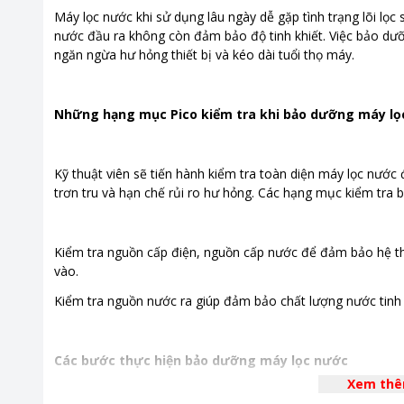
Máy lọc nước khi sử dụng lâu ngày dễ gặp tình trạng lõi lọ
nước đầu ra không còn đảm bảo độ tinh khiết. Việc bảo dưỡn
ngăn ngừa hư hỏng thiết bị và kéo dài tuổi thọ máy.
Những hạng mục Pico kiểm tra khi bảo dưỡng máy lọ
Kỹ thuật viên sẽ tiến hành kiểm tra toàn diện máy lọc nước
trơn tru và hạn chế rủi ro hư hỏng. Các hạng mục kiểm tra 
Kiểm tra nguồn cấp điện, nguồn cấp nước để đảm bảo hệ t
vào.
Kiểm tra nguồn nước ra giúp đảm bảo chất lượng nước tinh 
Các bước thực hiện bảo dưỡng máy lọc nước
Xem th