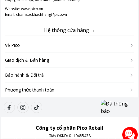
Website:
www.pico.vn
Email:
chamsockhachhang@pico.vn
Hệ thống cửa hàng →
Về Pico
Giao dịch & Bán hàng
Bảo hành & Đổi trả
Phương thức thanh toán
Công ty cổ phần Pico Retail
Giấy ĐKKD:
0110485438