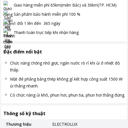
Giao hàng miễn phí
65km(miền Bắc) và 30km(TP. HCM)
Sản phẩm bảo hành miễn phí
100
%
1 đổi 1 lên đến
365
ngày
Thanh toán
trực tiếp khi nhận hàng
Đặc điểm nổi bật
Chức năng chống nhỏ giọt, ngăn nước rò rỉ khi ủi ở nhiệt độ
thấp.
Mặt đế phẳng bằng thép không gỉ kết hợp công suất 1500 W
ủi thẳng nhanh.
Có chức năng ủi khô, phun hơi, phun tia, phun hơi thẳng đứng.
Thông số kỹ thuật
Thương hiệu
ELECTROLUX