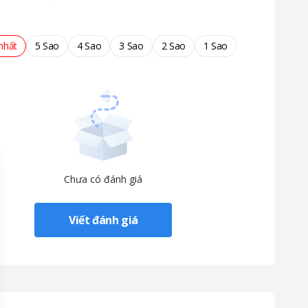
nhất
5 Sao
4 Sao
3 Sao
2 Sao
1 Sao
Chưa có đánh giá
Viết đánh giá