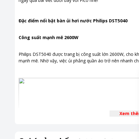
ngay qua bài viết dưới đây với Pico nhé!
Đặc điểm nổi bật bàn ủi hơi nước Philips DST5040
Công suất mạnh mẽ 2600W
Philips DST5040 được trang bị công suất lớn 2600W, cho k
mạnh mẽ. Nhờ vậy, việc ủi phẳng quần áo trở nên nhanh chó
Xem th