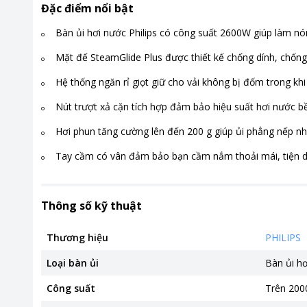
Đặc điểm nổi bật
Bàn ủi hơi nước Philips có công suất 2600W giúp làm n
Mặt đế SteamGlide Plus được thiết kế chống dính, chốn
Hệ thống ngăn rỉ giọt giữ cho vải không bị đốm trong khi
Nút trượt xả cặn tích hợp đảm bảo hiệu suất hơi nước b
Hơi phun tăng cường lên đến 200 g giúp ủi phẳng nếp nh
Tay cầm có vân đảm bảo bạn cầm nắm thoải mái, tiện 
Thông số kỹ thuật
Thương hiệu
PHILIPS
Loại bàn ủi
Bàn ủi h
Công suất
Trên 20