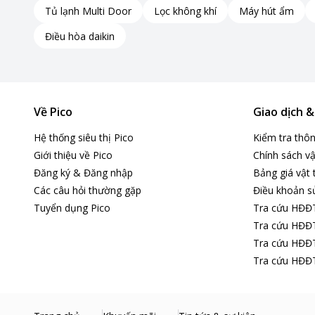
Tủ lạnh Multi Door
Lọc không khí
Máy hút ẩm
Điều hòa daikin
Về Pico
Giao dịch 
Hệ thống siêu thị Pico
Kiểm tra thô
Giới thiệu về Pico
Chính sách vậ
Đăng ký & Đăng nhập
Bảng giá vật 
Các câu hỏi thường gặp
Điều khoản s
Tuyển dụng Pico
Tra cứu HĐĐ
Tra cứu HĐĐT
Tra cứu HĐĐT
Tra cứu HĐĐT