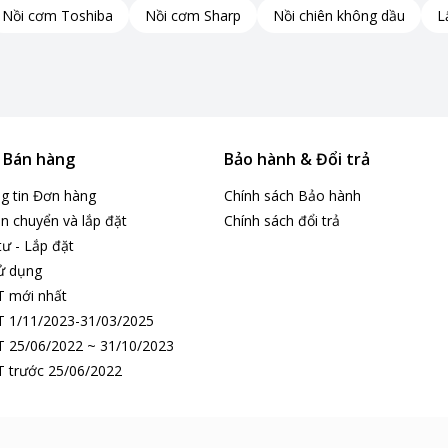
Nồi cơm Toshiba
Nồi cơm Sharp
Nồi chiên không dầu
L
& Bán hàng
Bảo hành & Đổi trả
ng tin Đơn hàng
Chính sách Bảo hành
n chuyển và lắp đặt
Chính sách đổi trả
tư - Lắp đặt
ử dụng
T mới nhất
 1/11/2023-31/03/2025
 25/06/2022 ~ 31/10/2023
 trước 25/06/2022