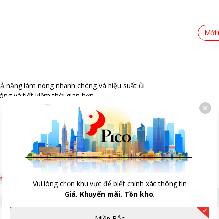
Mới 
hả năng làm nóng nhanh chóng và hiệu suất ủi
ng và tiết kiệm thời gian hơn.
êm
Vui lòng chọn khu vực để biết chính xác thông tin
Giá, Khuyến mãi, Tồn kho.
Miền Bắc