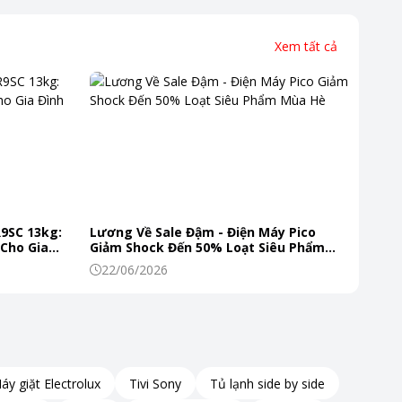
Xem tất cả
R9SC 13kg:
Lương Về Sale Đậm - Điện Máy Pico
 Cho Gia
Giảm Shock Đến 50% Loạt Siêu Phẩm
Mùa Hè
22/06/2026
áy giặt Electrolux
Tivi Sony
Tủ lạnh side by side