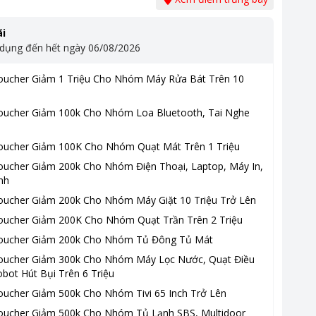
i
 dụng đến hết ngày
06/08/2026
oucher Giảm 1 Triệu Cho Nhóm Máy Rửa Bát Trên 10
oucher Giảm 100k Cho Nhóm Loa Bluetooth, Tai Nghe
oucher Giảm 100K Cho Nhóm Quạt Mát Trên 1 Triệu
oucher Giảm 200k Cho Nhóm Điện Thoại, Laptop, Máy In,
nh
oucher Giảm 200k Cho Nhóm Máy Giặt 10 Triệu Trở Lên
oucher Giảm 200K Cho Nhóm Quạt Trần Trên 2 Triệu
oucher Giảm 200k Cho Nhóm Tủ Đông Tủ Mát
oucher Giảm 300k Cho Nhóm Máy Lọc Nước, Quạt Điều
bot Hút Bụi Trên 6 Triệu
oucher Giảm 500k Cho Nhóm Tivi 65 Inch Trở Lên
oucher Giảm 500k Cho Nhóm Tủ Lạnh SBS, Multidoor