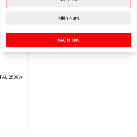
Miền Nam
XÁC NHẬN
TEFAL 2500W