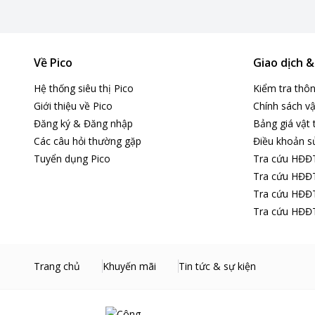
Về Pico
Giao dịch 
Hệ thống siêu thị Pico
Kiểm tra thô
Giới thiệu về Pico
Chính sách vậ
Đăng ký & Đăng nhập
Bảng giá vật 
Các câu hỏi thường gặp
Điều khoản s
Tuyển dụng Pico
Tra cứu HĐĐ
Tra cứu HĐĐT
Tra cứu HĐĐT
Tra cứu HĐĐT
Trang chủ
Khuyến mãi
Tin tức & sự kiện