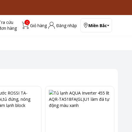
Tra cứu
0
Giỏ hàng
Đăng nhập
Miền Bắc
đơn hàng