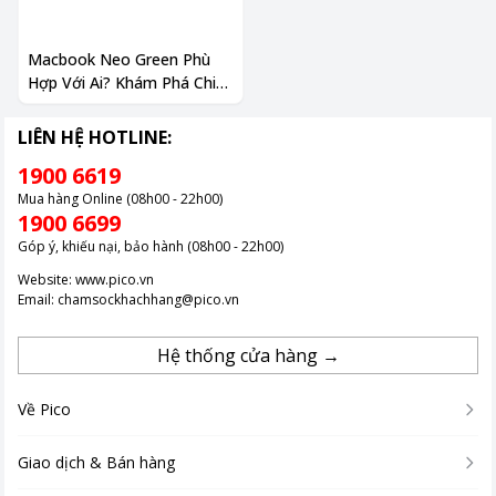
Macbook Neo Green Phù
Hợp Với Ai? Khám Phá Chiếc
Macbook HOT Nhất 2026
LIÊN HỆ HOTLINE:
1900 6619
Mua hàng Online (08h00 - 22h00)
1900 6699
Góp ý, khiếu nại, bảo hành (08h00 - 22h00)
Website:
www.pico.vn
Email:
chamsockhachhang@pico.vn
Hệ thống cửa hàng →
Về Pico
Giao dịch & Bán hàng