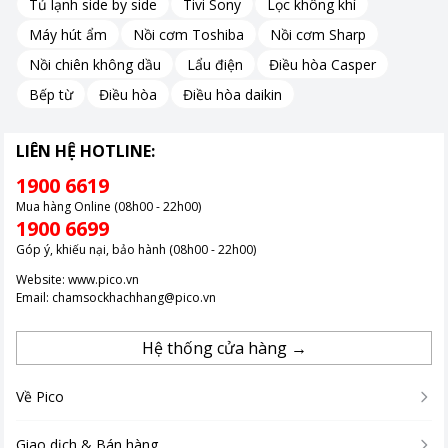
Tủ lạnh side by side
Tivi Sony
Lọc không khí
Máy hút ẩm
Nồi cơm Toshiba
Nồi cơm Sharp
Nồi chiên không dầu
Lẩu điện
Điều hòa Casper
Bếp từ
Điều hòa
Điều hòa daikin
LIÊN HỆ HOTLINE:
1900 6619
Mua hàng Online (08h00 - 22h00)
1900 6699
Góp ý, khiếu nại, bảo hành (08h00 - 22h00)
Website:
www.pico.vn
Email:
chamsockhachhang@pico.vn
Hệ thống cửa hàng →
Về Pico
Giao dịch & Bán hàng