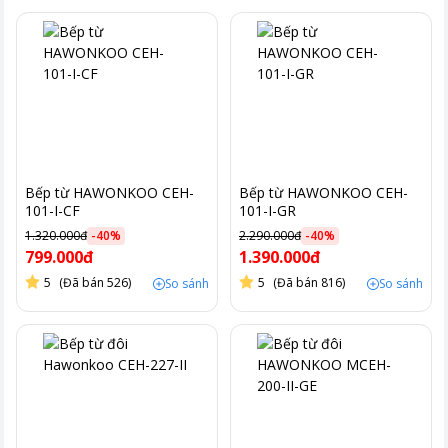
Bếp từ HAWONKOO CEH-
Bếp từ HAWONKOO CEH-
101-I-CF
101-I-GR
1.320.000đ
-
40
%
2.290.000đ
-
40
%
799.000đ
1.390.000đ
5
(Đã bán 526)
5
(Đã bán 816)
So sánh
So sánh