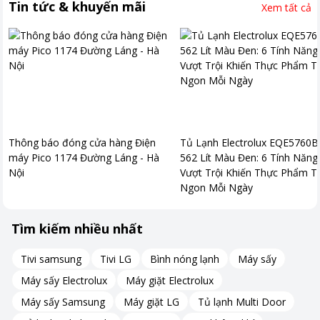
Tin tức & khuyến mãi
Xem tất cả
Thông báo đóng cửa hàng Điện
Tủ Lạnh Electrolux EQE5760B
máy Pico 1174 Đường Láng - Hà
562 Lít Màu Đen: 6 Tính Năng
Nội
Vượt Trội Khiến Thực Phẩm T
Ngon Mỗi Ngày
Tìm kiếm nhiều nhất
Tivi samsung
Tivi LG
Bình nóng lạnh
Máy sấy
Máy sấy Electrolux
Máy giặt Electrolux
Máy sấy Samsung
Máy giặt LG
Tủ lạnh Multi Door